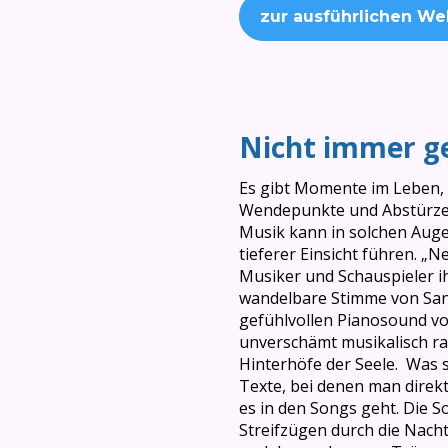
zur ausführlichen We
Nicht immer g
Es gibt Momente im Leben, 
Wendepunkte und Abstürze –
Musik kann in solchen Auge
tieferer Einsicht führen. 
Musiker und Schauspieler i
wandelbare Stimme von Sa
gefühlvollen Pianosound von
unverschämt musikalisch ra
Hinterhöfe der Seele. Was s
Texte, bei denen man direkt
es in den Songs geht. Die S
Streifzügen durch die Nacht