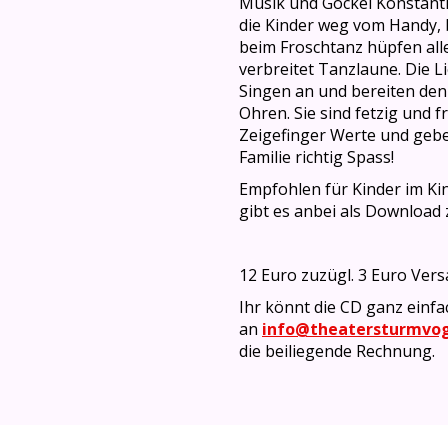
Musik und Gockel Konstantin
die Kinder weg vom Handy, 
beim Froschtanz hüpfen all
verbreitet Tanzlaune. Die L
Singen an und bereiten den
Ohren. Sie sind fetzig und 
Zeigefinger Werte und gebe
Familie richtig Spass!
Empfohlen für Kinder im Ki
gibt es anbei als Download
12 Euro zuzügl. 3 Euro Ver
Ihr könnt die CD ganz einfa
an
info@theatersturmvog
die beiliegende Rechnung.