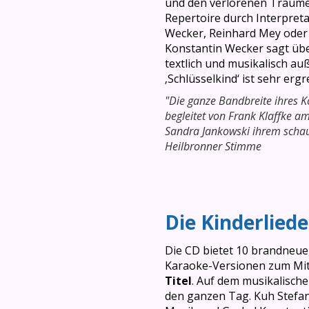
und den verlorenen Träume 
Repertoire durch Interpret
Wecker, Reinhard Mey oder
Konstantin Wecker sagt über
textlich und musikalisch a
‚Schlüsselkind‘ ist sehr ergre
"Die ganze Bandbreite ihres 
begleitet von Frank Klaffke 
Sandra Jankowski ihrem schaus
Heilbronner Stimme
Die Kinderliede
Die CD bietet 10 brandneue,
Karaoke-Versionen zum Mit
Titel
. Auf dem musikalisch
den ganzen Tag. Kuh Stefan