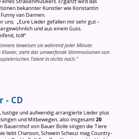
eines Straßenmusikers. Ergänzt wird das
ationen bekannter Künstler wie Konstantin
 Funny van Dannen.
 uns: „Eure Lieder gefallen mir sehr gut –
ußergewöhnlich und aus einem Guss.
ifend, toll!“
Könnens beweisen sie während jeder Minute:
am Klavier, steht das umwerfende Stimmvolumen von
pielerischen Talent in nichts nach."
r - CD
 lustige und aufwendig arrangierte Lieder plus
singen und Mitbewegen, also insgesamt
20
en Bauernhof von Bauer Bolle singen die Tiere
ie liebt Chanson, Schwein Schwuz mag Country-