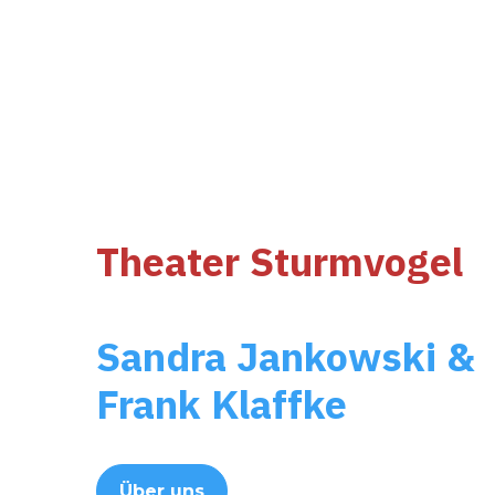
Theater Sturmvogel
Sandra Jankowski &
Frank Klaffke
Über uns