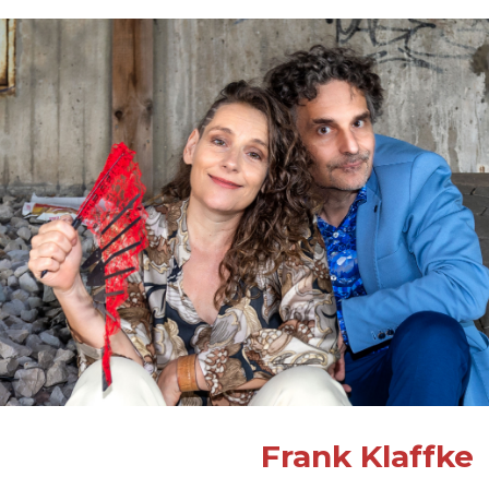
Frank Klaffke