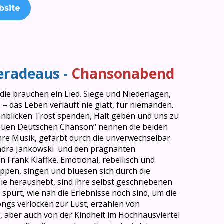
bsite
eradeaus -
Chansonabend
die brauchen ein Lied. Siege und Niederlagen,
 das Leben verläuft nie glatt, für niemanden.
nblicken Trost spenden, Halt geben und uns zu
„Neuen Deutschen Chanson“ nennen die beiden
hre Musik, gefärbt durch die unverwechselbar
ndra Jankowski und den prägnanten
 Frank Klaffke. Emotional, rebellisch und
ppen, singen und bluesen sich durch die
ie heraushebt, sind ihre selbst geschriebenen
 spürt, wie nah die Erlebnisse noch sind, um die
ongs verlocken zur Lust, erzählen von
, aber auch von der Kindheit im Hochhausviertel