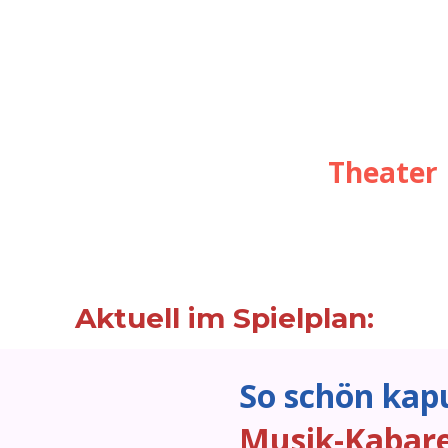
Theater
Aktuell im Spielplan:
So schön ka
Musik-Kabar