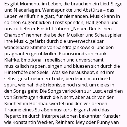
Es gibt Momente im Leben, die brauchen ein Lied. Siege
und Niederlagen, Wendepunkte und Abstürze – das
Leben verläuft nie glatt, für niemanden. Musik kann in
solchen Augenblicken Trost spenden, Halt geben und
uns zu tieferer Einsicht führen. „Neuen Deutschen
Chanson“ nennen die beiden Musiker und Schauspieler
ihre Musik, gefärbt durch die unverwechselbar
wandelbare Stimme von Sandra Jankowski und den
prägnanten gefühlvollen Pianosound von Frank
Klaffke. Emotional, rebellisch und unverschämt
musikalisch rappen, singen und bluesen sich durch die
Hinterhöfe der Seele. Was sie heraushebt, sind ihre
selbst geschriebenen Texte, bei denen man direkt
spürt, wie nah die Erlebnisse noch sind, um die es in
den Songs geht. Die Songs verlocken zur Lust, erzählen
von Streifzügen durch die Nacht, aber auch von der
Kindheit im Hochhausviertel und den verlorenen
Träume eines Straßenmusikers. Ergänzt wird das
Repertoire durch Interpretationen bekannter Künstler
wie Konstantin Wecker, Reinhard Mey oder Funny van