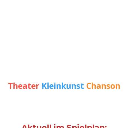
Theater
Kleinkunst
Chanson
Aktuell im Spielplan: