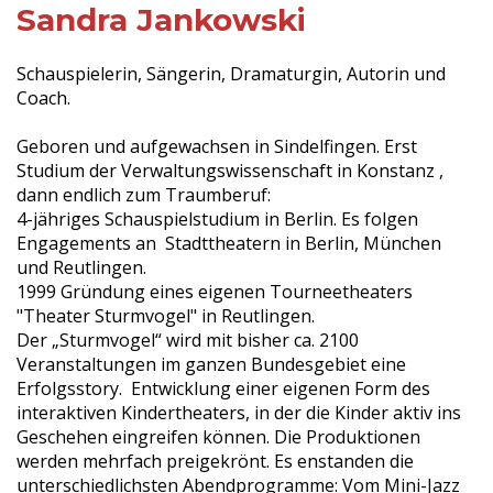
Sandra Jankowski
Schauspielerin, Sängerin, Dramaturgin, Autorin und
Coach.
Geboren und aufgewachsen in Sindelfingen. Erst
Studium der Verwaltungswissenschaft in Konstanz ,
dann endlich zum Traumberuf:
4-jähriges Schauspielstudium in Berlin. Es folgen
Engagements an Stadttheatern in Berlin, München
und Reutlingen.
1999 Gründung eines eigenen Tourneetheaters
"Theater Sturmvogel" in Reutlingen.
Der „Sturmvogel“ wird mit bisher ca. 2100
Veranstaltungen im ganzen Bundesgebiet eine
Erfolgsstory. Entwicklung einer eigenen Form des
interaktiven Kindertheaters, in der die Kinder aktiv ins
Geschehen eingreifen können. Die Produktionen
werden mehrfach preigekrönt. Es enstanden die
unterschiedlichsten Abendprogramme: Vom Mini-Jazz