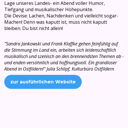
Lage unseres Landes- ein Abend voller Humor,
Tiefgang und musikalischer Höhepunkte.
Die Devise: Lachen, Nachdenken und vielleicht sogar-
Machen! Denn was kaputt ist, muss nicht kaputt
bleiben. Du bist nicht allein!
"Sandra
Jankowski und Frank Klaffke
gehen
feinfühlig auf
die Stimmung im Land ein, arbeiten sich
leidenschaftlich
musikalisch und szenisch an den brennendsten
Themen ab
-
und
enden versöhnlich und hoffnungsvoll
.
Ein grandioser
Abend in Ostfildern!" Julia Schlipf, Kulturbüro Ostfildern
zur ausführlichen Website