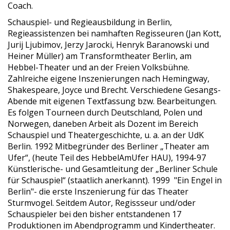
Coach.
Schauspiel- und Regieausbildung in Berlin,
Regieassistenzen bei namhaften Regisseuren (Jan Kott,
Jurij Ljubimov, Jerzy Jarocki, Henryk Baranowski und
Heiner Müller) am Transformtheater Berlin, am
Hebbel-Theater und an der Freien Volksbühne.
Zahlreiche eigene Inszenierungen nach Hemingway,
Shakespeare, Joyce und Brecht. Verschiedene Gesangs-
Abende mit eigenen Textfassung bzw. Bearbeitungen.
Es folgen Tourneen durch Deutschland, Polen und
Norwegen, daneben Arbeit als Dozent im Bereich
Schauspiel und Theatergeschichte, u. a. an der UdK
Berlin. 1992 Mitbegründer des Berliner „Theater am
Ufer“, (heute Teil des HebbelAmUfer HAU), 1994-97
Künstlerische- und Gesamtleitung der „Berliner Schule
für Schauspiel“ (staatlich anerkannt). 1999 "Ein Engel in
Berlin"- die erste Inszenierung für das Theater
Sturmvogel. Seitdem Autor, Regissseur und/oder
Schauspieler bei den bisher entstandenen 17
Produktionen im Abendprogramm und Kindertheater.