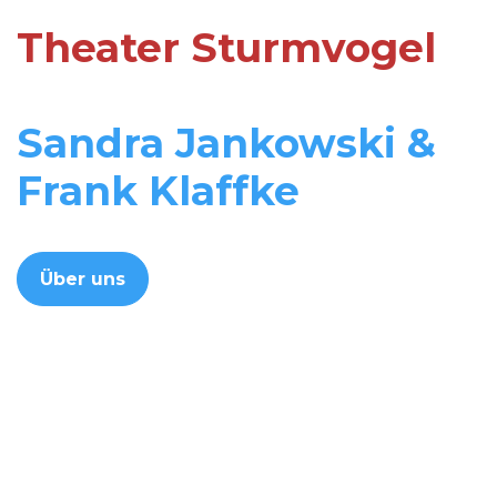
Theater Sturmvogel
Sandra Jankowski &
Frank Klaffke
Über uns